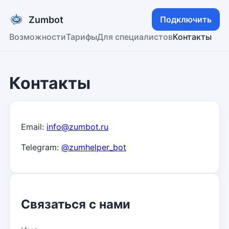
Zumbot
Подключить
Возможности
Тарифы
Для специалистов
Контакты
Контакты
Email:
info@zumbot.ru
Telegram:
@zumhelper_bot
Связаться с нами